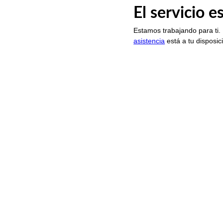
El servicio 
Estamos trabajando para ti.
asistencia
está a tu disposic