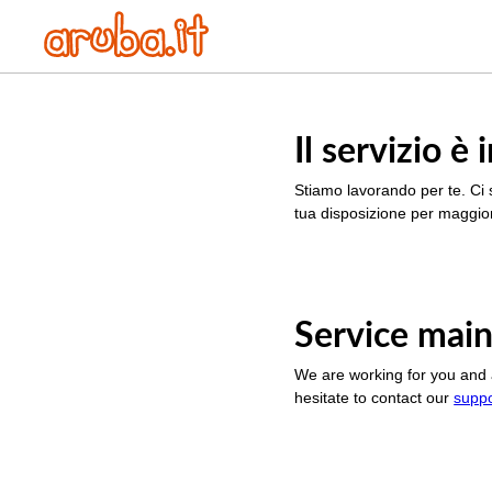
Il servizio 
Stiamo lavorando per te. Ci 
tua disposizione per maggior
Service main
We are working for you and 
hesitate to contact our
supp