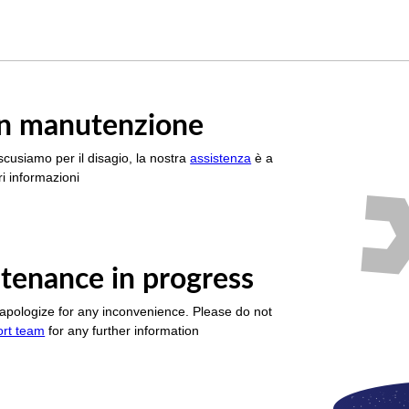
è in manutenzione
scusiamo per il disagio, la nostra
assistenza
è a
i informazioni
tenance in progress
apologize for any inconvenience. Please do not
ort team
for any further information