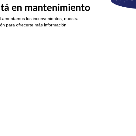
está en mantenimiento
 Lamentamos los inconvenientes, nuestra
ión para ofrecerte más información